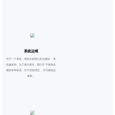
系统运维
对于一个系统，有时出错我们无法预知 ，系
统越复杂，为了减少损失，我们尽 可能地去
预防各种错误，对于突发情况 ，尽可能地去
修复。