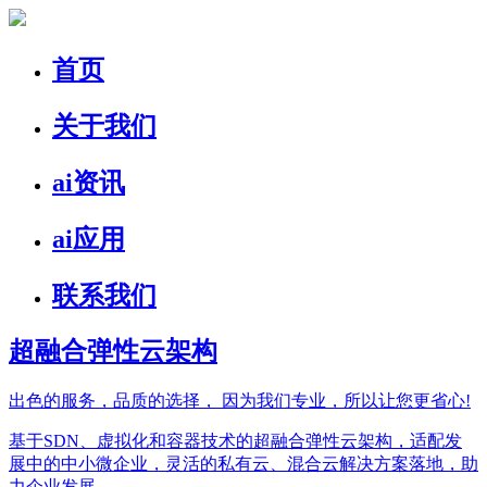
首页
关于我们
ai资讯
ai应用
联系我们
超融合弹性云架构
出色的服务，品质的选择，
因为我们专业，所以让您更省心!
基于SDN、虚拟化和容器技术的超融合弹性云架构，适配发
展中的中小微企业，灵活的私有云、混合云解决方案落地，助
力企业发展