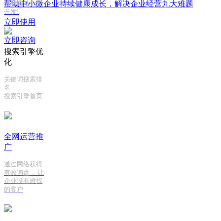
帮助中小微企业持续健康成长，解决企业经营九大难题
大型网站个性
开发!
立即使用
立即咨询
搜索引擎优
化
关键词搜索排
名
搜索引擎首页
全网运营推
广
通过网络获得
有效询盘， 让
企业没有难找
的客户