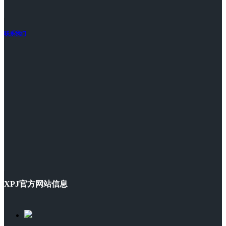
联系我们
XPJ官方网站信息