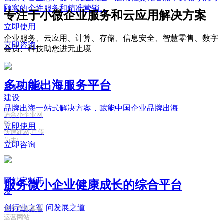
顾客的个性服务和精准营销。
专注于小微企业服务和云应用解决方案
立即使用
企业服务、云应用、计算、存储、信息安全、智慧零售、数字
立即咨询
会员、科技助您进无止境
多功能出海服务平台
基础型网站
建设
品牌出海一站式解决方案，赋能中国企业品牌出海
适合小企业网
站
立即使用
快速建站,宣传
为主!
立即咨询
网站定制开
服务微小企业健康成长的综合平台
发
创行业之智
问发展之道
量身定制各类
运营网站