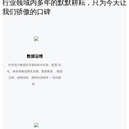
行业领域内多年的默默耕耘，只为今天让
我们骄傲的口碑
数据运维
针对用户数据库开展的软件安装、配置 优
化、备份策略选择及实施、数据恢复 、数据
迁移、故障排除、预防性巡检等 一系列服
务。